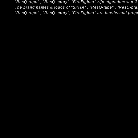
"ResQ-rope" , "ResQ-spray" "FireFighter" zijn eigendom van 
The brand names & logos of
"SPITA" , "ResQ-tape" , "ResQ-pla
"ResQ-rope" , "ResQ-spray", "FireFighter" are intellectual pro