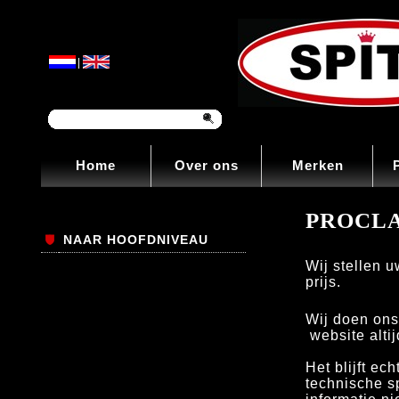
|
Home
Over ons
Merken
PROCL
NAAR HOOFDNIVEAU
Wij stellen u
prijs.
Wij doen ons
website altij
Het blijft ec
technische sp