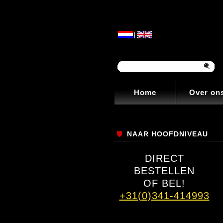
|
Home
Over on
NAAR HOOFDNIVEAU
DIRECT
BESTELLEN
OF BEL!
+31(0)341-414993