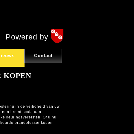
Powered by
Nieuws
Contact
 KOPEN
stering in de veiligheid van uw
e een breed scala aan
ke keuringsvereisten. Of u nu
gekeurde brandblusser kopen