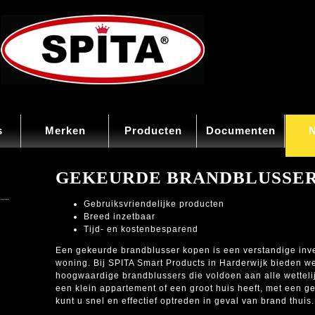
s
Merken
Producten
Documenten
GEKEURDE BRANDBLUSSER
Gebruiksvriendelijke producten
Breed inzetbaar
Tijd- en kostenbesparend
Een gekeurde brandblusser kopen is een verstandige inve
woning. Bij SPITA Smart Products in Harderwijk bieden w
hoogwaardige brandblussers die voldoen aan alle wettelij
een klein appartement of een groot huis heeft, met een 
kunt u snel en effectief optreden in geval van brand thuis.