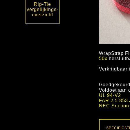
Rip-Tie
vergelijkings-
overzicht
WrapStrap Fi
5
0x
hersluitb
Verkrijgbaar 
Goedgekeurd
Voldoet aan 
UL 94-V2
FAR 2.5 853 
NEC Section 
SPECIFICAT