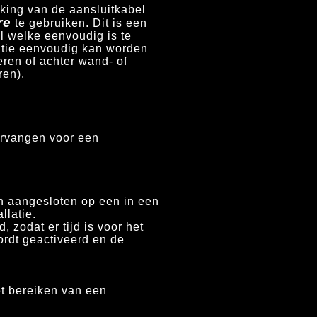
king van de aansluitkabel
re
te gebruiken. Dit is een
l welke eenvoudig is te
atie eenvoudig kan worden
ren of achter wand- of
ren).
ervangen voor een
n aangesloten op een in een
llatie.
 zodat er tijd is voor het
rdt geactiveerd en de
t bereiken van een