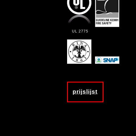
UL 2775
prijslijst