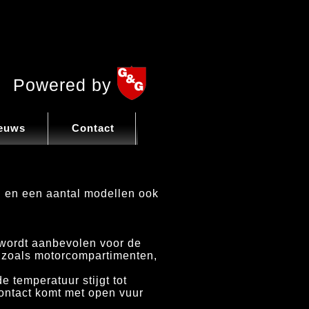
Powered by
euws
Contact
 en een aantal modellen ook
wordt aanbevolen voor de
 zoals motorcompartimenten,
 temperatuur stijgt tot
contact komt met open vuur