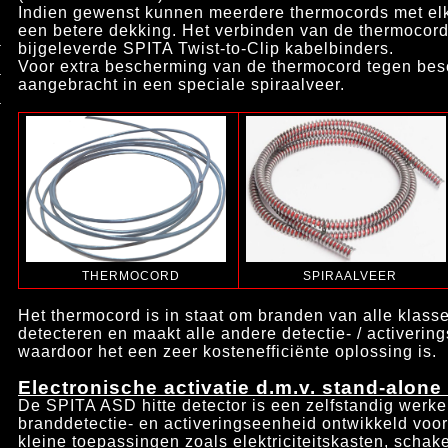
Indien gewenst kunnen meerdere thermocords met el
een betere dekking. Het verbinden van de thermocor
bijgeleverde SPITA Twist-to-Clip kabelbinders.
Voor extra bescherming van de thermocord tegen be
aangebracht in een speciale spiraalveer.
THERMOCORD
SPIRAALVEER
Het thermocord is in staat om branden van alle klasse
detecteren en maakt alle andere detectie- / activeri
waardoor het een zeer kostenefficiënte oplossing is.
Electronische activatie d.m.v. stand-alone
De SPITA ASD hitte detector is een zelfstandig
werke
branddetectie- en activeringseenheid ontwikkeld voor
kleine toepassingen zoals elektriciteitskasten, schake