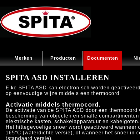
Merken
Producten
Documenten
Ni
SPITA ASD INSTALLEREN
Elke SPITA ASD kan electronisch worden geactiveerd
op eenvoudige wijze middels een thermocord.
Activatie middels thermocord.
De activatie van de SPITA ASD door een thermocord 
bescherming van objecten en smalle compartimenten
elektrische kasten, schakelapparatuur en kabelgoten.
Het hittegevoelige snoer wordt geactiveerd wanneer de
165°C (waterdichte versie), of wanneer het snoer in 
(standaard versie).