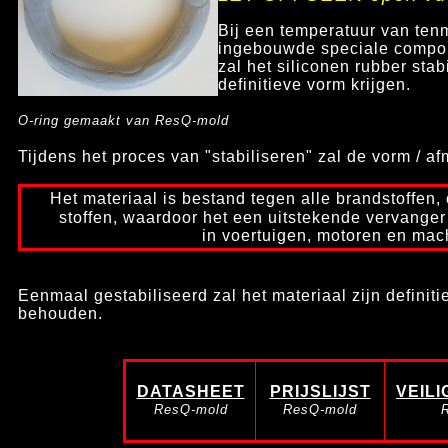
Bij een temperatuur van ten
ingebouwde speciale compon
zal het siliconen rubber stab
definitieve vorm krijgen.
O-ring gemaakt van ResQ-mold
Tijdens het proces van "stabiliseren" zal de vorm / a
Het materiaal is bestand tegen alle brandstoffen,
stoffen, waardoor het een uitstekende vervanger
in voertuigen, motoren en mac
Eenmaal gestabiliseerd zal het materiaal zijn defini
behouden.
DATASHEET
PRIJSLIJST
VEIL
ResQ-mold
ResQ-mold