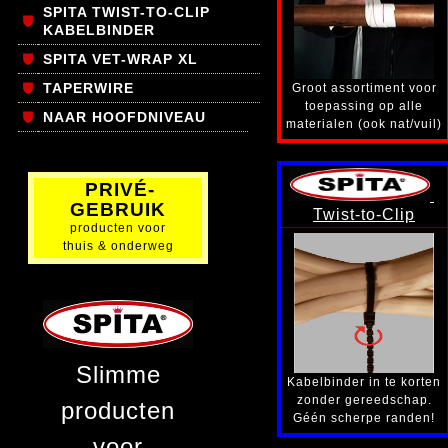
SPITA TWIST-TO-CLIP
KABELBINDER
SPITA VET-WRAP XL
TAPERWIRE
Groot assortiment voor
toepassing op alle
NAAR HOOFDNIVEAU
materialen (ook nat/vuil)
PRIVÉ-
GEBRUIK
Twist-to-Clip
producten voor
thuis & onderweg
Slimme
Kabelbinder in te korten
zonder gereedschap.
producten
Géén scherpe randen!
voor