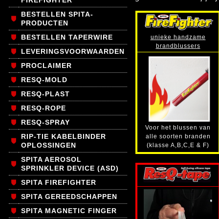
FIREFIGHTER
BESTELLEN SPITA-
PRODUCTEN
BESTELLEN TAPERWIRE
unieke handzame
brandblussers
LEVERINGSVOORWAARDEN
PROCLAIMER
RESQ-MOLD
RESQ-PLAST
RESQ-ROPE
RESQ-SPRAY
Voor het blussen van
RIP-TIE KABELBINDER
alle soorten branden
OPLOSSINGEN
(klasse A,B,C,E & F)
SPITA AEROSOL
SPRINKLER DEVICE (ASD)
SPITA FIREFIGHTER
SPITA GEREEDSCHAPPEN
SPITA MAGNETIC FINGER